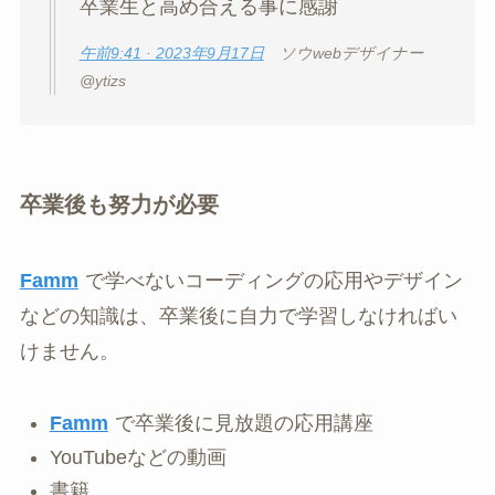
卒業生と高め合える事に感謝
午前9:41 · 2023年9月17日
ソウwebデザイナー
@ytizs
卒業後も努力が必要
Famm
で学べないコーディングの応用やデザイン
などの知識は、卒業後に自力で学習しなければい
けません。
Famm
で卒業後に見放題の応用講座
YouTubeなどの動画
書籍