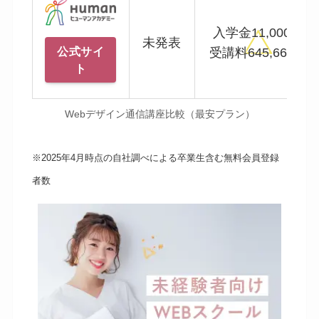
入学金11,000円
未発表
公式サイ
受講料645,663円
ト
Webデザイン通信講座比較（最安プラン）
※2025年4月時点の自社調べによる卒業生含む無料会員登録
者数