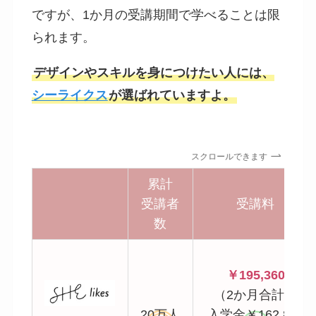
ですが、1か月の受講期間で学べることは限
られます。
デザインやスキルを身につけたい人には、
シーライクス
が選ばれていますよ。
スクロールできます
累計
受講者
受講料
数
￥195,360
（2か月合計）
20万人
入学金￥162,800