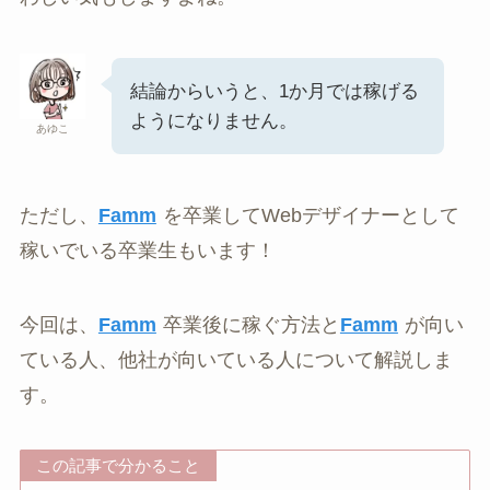
結論からいうと、1か月では稼げる
ようになりません。
あゆこ
ただし、
Famm
を卒業してWebデザイナーとして
稼いでいる卒業生もいます！
今回は、
Famm
卒業後に稼ぐ方法と
Famm
が向い
ている人、他社が向いている人について解説しま
す。
この記事で分かること