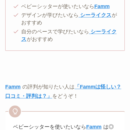
ベビーシッターが使いたいなら
Famm
デザインが学びたいなら
シーライクス
が
おすすめ
自分のペースで学びたいなら
シーライク
ス
がおすすめ
Famm
の評判が知りたい人は
「Fammは怪しい？
口コミ・評判は？」
をどうぞ！
ベビーシッターを使いたいなら
Famm
は◎