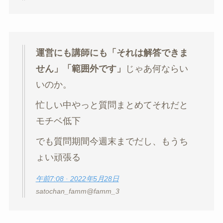
運営にも講師にも「それは解答できま
せん」「範囲外です」
じゃあ何ならい
いのか。
忙しい中やっと質問まとめてそれだと
モチベ低下
でも質問期間今週末までだし、もうち
ょい頑張る
午前7:08 · 2022年5月28日
satochan_famm@famm_3