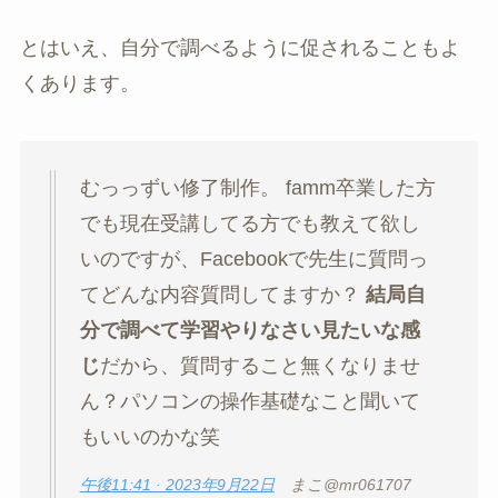
とはいえ、自分で調べるように促されることもよ
くあります。
むっっずい修了制作。 famm卒業した方
でも現在受講してる方でも教えて欲し
いのですが、Facebookで先生に質問っ
てどんな内容質問してますか？
結局自
分で調べて学習やりなさい見たいな感
じ
だから、質問すること無くなりませ
ん？パソコンの操作基礎なこと聞いて
もいいのかな笑
午後11:41 · 2023年9月22日
まこ@mr061707