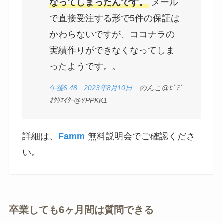
なってしまったんです。
メール
で直接受注する形で5件の保証は
かわらないですが、ココナラの
実績作りができなくなってしま
ったようです。。
午後6:48 · 2023年8月10日
のんこ@ﾋﾞﾃﾞ
ｵｸﾘｴｲﾀｰ@YPPKK1
詳細は、
Famm
無料説明会でご確認くださ
い。
卒業しても6ヶ月間は質問できる