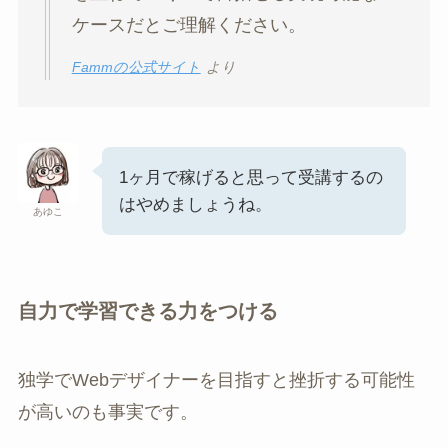
ケースだとご理解ください。
Fammの公式サイト
より
1ヶ月で稼げると思って受講するの
はやめましょうね。
あゆこ
自力で学習できる力をつける
独学でWebデザイナーを目指すと挫折する可能性
が高いのも事実です。